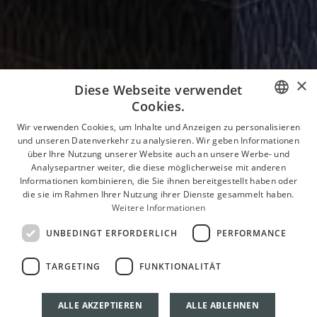
×
Diese Webseite verwendet
Cookies.
ITALIAN
Wir verwenden Cookies, um Inhalte und Anzeigen zu personalisieren
und unseren Datenverkehr zu analysieren. Wir geben Informationen
ENGLISH
über Ihre Nutzung unserer Website auch an unsere Werbe- und
Analysepartner weiter, die diese möglicherweise mit anderen
FRENCH
Informationen kombinieren, die Sie ihnen bereitgestellt haben oder
die sie im Rahmen Ihrer Nutzung ihrer Dienste gesammelt haben.
GERMAN
Weitere Informationen
UNBEDINGT ERFORDERLICH
PERFORMANCE
TARGETING
FUNKTIONALITÄT
ALLE AKZEPTIEREN
ALLE ABLEHNEN