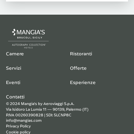
Camere
Ristoranti
Servizi
Offerte
Eventi
Esperienze
Contatti
© 2024 Mangia's by Aeroviaggi S.p.A.
Via Isidoro La Lumia 11 — 90139, Palermo (IT)
P.IVA 00260390828 | SDI: 5LCNP8C
info@mangias.com
Privacy Policy
Cookie policy