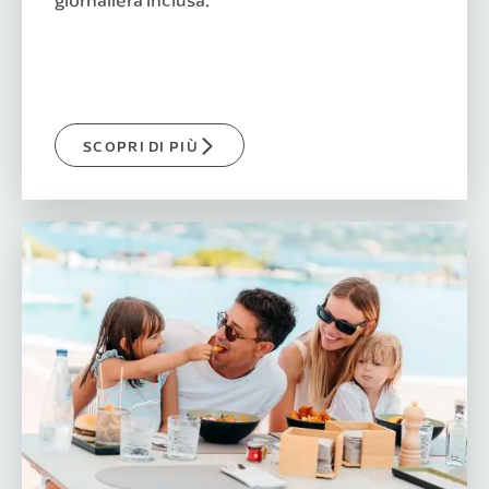
giornaliera inclusa.
SCOPRI DI PIÙ