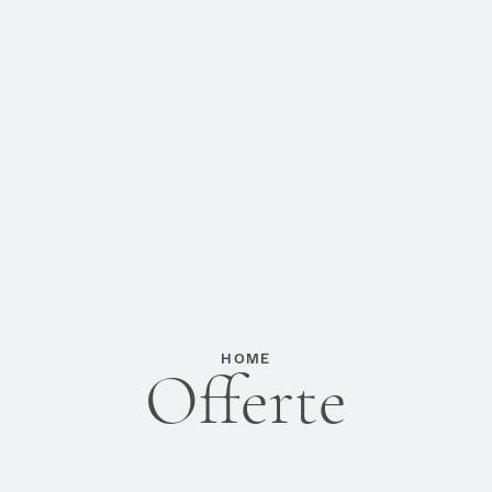
HOME
Offerte