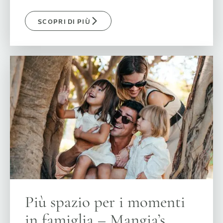
SCOPRI DI PIÙ
Più spazio per i momenti
in famiglia – Mangia’s